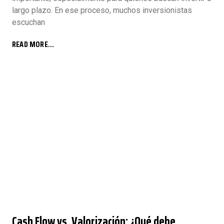
largo plazo. En ese proceso, muchos inversionistas
escuchan
READ MORE...
Cash Flow vs. Valorización: ¿Qué debe