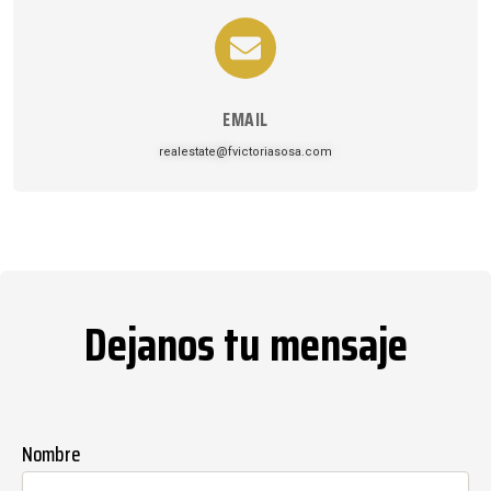
EMAIL
realestate@fvictoriasosa.com
Dejanos tu mensaje
Nombre