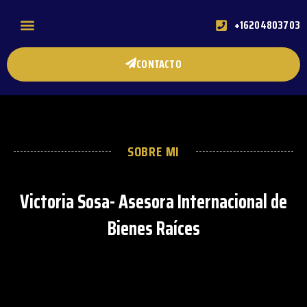
+16204803703
ACERCA DE MI
PREGUNTAS FRECUENTES
CONTACTO
SOBRE MI
Victoria Sosa- Asesora Internacional de
Bienes Raíces