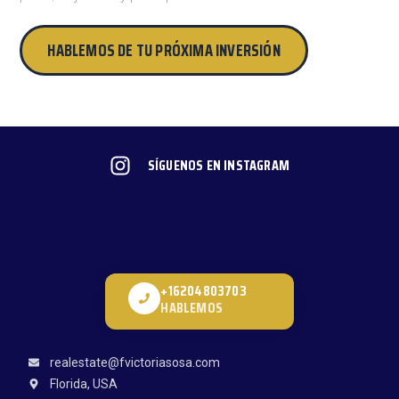
HABLEMOS DE TU PRÓXIMA INVERSIÓN
SÍGUENOS EN INSTAGRAM
+16204803703
HABLEMOS
realestate@fvictoriasosa.com
Florida, USA