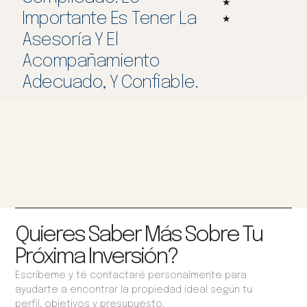
★
Importante Es Tener La
★
Asesoría Y El
Acompañamiento
Adecuado, Y Confiable.
Quieres Saber Más Sobre Tu
Próxima Inversión?
Escríbeme y té contactaré personalmente para
ayudarte a encontrar la propiedad ideal según tu
perfil, objetivos y presupuesto.