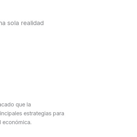
na sola realidad
acado que la
rincipales estrategias para
ad económica.