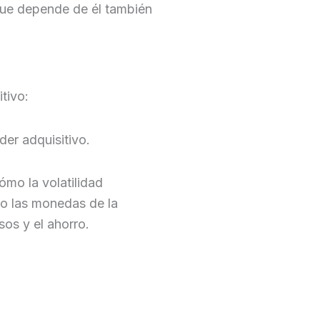
que depende de él también
tivo:
er adquisitivo.
o la volatilidad
do las monedas de la
sos y el ahorro.