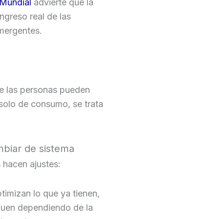
 Mundial
advierte que la
ingreso real de las
mergentes.
ue las personas pueden
 solo de consumo, se trata
ambiar de sistema
 hacen ajustes:
imizan lo que ya tienen,
guen dependiendo de la