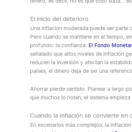
dinero, es decir, no es que todo suba… es
El inicio del deterioro
Una inflación moderada puede ser parte 
Pero cuando se mantiene en el tiempo, e
profundo: la confianza.
El Fondo Monetari
señalado que altos niveles de inflación g
reducen la inversión y afectan la estabil
países, el dinero deja de ser una referenci
Ahorrar pierde sentido. Planear a largo pla
que muchos lo noten, el sistema empieza 
Cuando la inflación se convierte en c
En escenarios más complejos, la inflaci