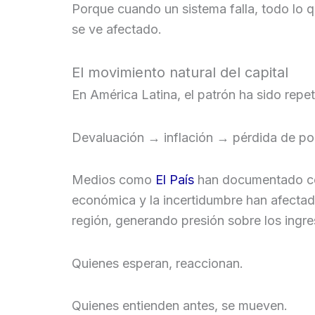
Porque cuando un sistema falla, todo lo 
se ve afectado.
El movimiento natural del capital
En América Latina, el patrón ha sido repeti
Devaluación → inflación → pérdida de pod
Medios como
El País
han documentado cóm
económica y la incertidumbre han afecta
región, generando presión sobre los ingre
Quienes esperan, reaccionan.
Quienes entienden antes, se mueven.