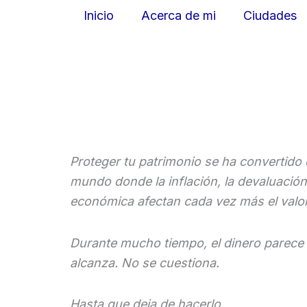
Ir
Inicio
Acerca de mi
Ciudades
al
contenido
Proteger tu patrimonio se ha convertido 
mundo donde la inflación, la devaluación
económica afectan cada vez más el valor
Durante mucho tiempo, el dinero parece e
alcanza. No se cuestiona.
Hasta que deja de hacerlo.