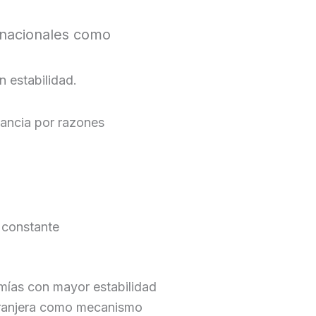
rnacionales como
n estabilidad.
ancia por razones
 constante
mías con mayor estabilidad
extranjera como mecanismo