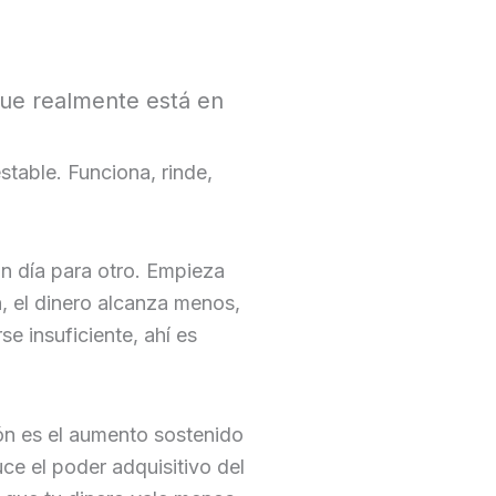
que realmente está en
table. Funciona, rinde,
un día para otro. Empieza
, el dinero alcanza menos,
se insuficiente, ahí es
ión es el aumento sostenido
ce el poder adquisitivo del