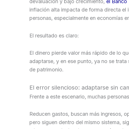
devaluación y bajo crecimiento,
el Banco
inflación alta impacta de forma directa el 
personas, especialmente en economías e
El resultado es claro:
El dinero pierde valor más rápido de lo q
adaptarse, y en ese punto, ya no se trata
de patrimonio.
El error silencioso: adaptarse sin c
Frente a este escenario, muchas personas
Reducen gastos, buscan más ingresos, opt
pero siguen dentro del mismo sistema, si