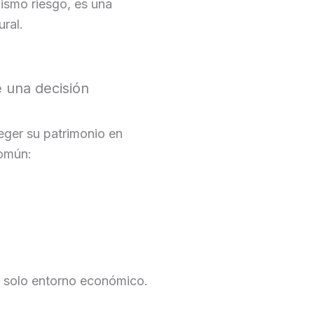
ismo riesgo, es una
ural.
 una decisión
eger su patrimonio en
común:
 solo entorno económico.