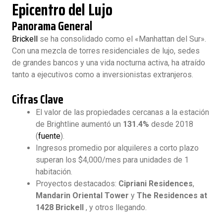
Epicentro del Lujo
Panorama General
Brickell
se ha consolidado como el «Manhattan del Sur».
Con una mezcla de torres residenciales de lujo, sedes
de grandes bancos y una vida nocturna activa, ha atraído
tanto a ejecutivos como a inversionistas extranjeros.
Cifras Clave
El valor de las propiedades cercanas a la estación
de Brightline aumentó un
131.4%
desde 2018
(
fuente
).
Ingresos promedio por alquileres a corto plazo
superan los $4,000/mes para unidades de 1
habitación.
Proyectos destacados:
Cipriani Residences
,
Mandarin Oriental Tower
y
The Residences at
1428 Brickell
, y otros llegando.