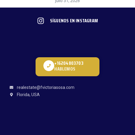
julio 31, 2026
SÍGUENOS EN INSTAGRAM
+16204803703
HABLEMOS
realestate@fvictoriasosa.com
Florida, USA