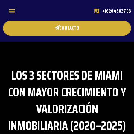
+16204803703
ACERCA DE MI
PREGUNTAS FRECUENTES
CONTACTO
LOS 3 SECTORES DE MIAMI
CON MAYOR CRECIMIENTO Y
VALORIZACIÓN
INMOBILIARIA (2020–2025)