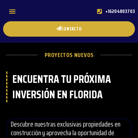
+16204803703
ACERCA DE MI
PREGUNTAS FRECUENTES
CONTACTO
PROYECTOS NUEVOS
ENCUENTRA TU PRÓXIMA
INVERSIÓN EN FLORIDA
Descubre nuestras exclusivas propiedades en
construcción y aprovecha la oportunidad de