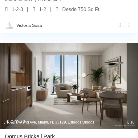
1-2-3
1-2
Desde 750 Sq Ft
Victoria Sosa
1611 SW 2nd Ave, Miami, FL 33129, Estados Unidos
10
Domus Brickell Park