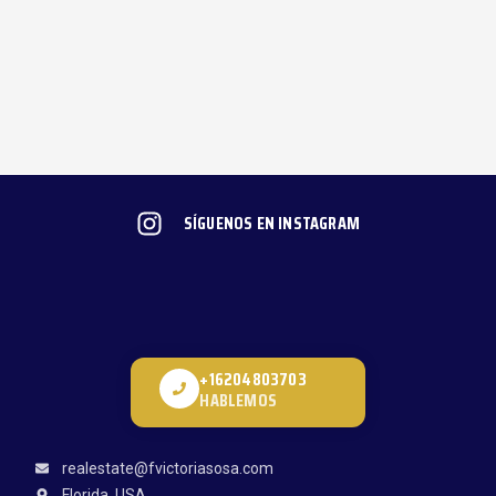
SÍGUENOS EN INSTAGRAM
+16204803703
HABLEMOS
realestate@fvictoriasosa.com
Florida, USA